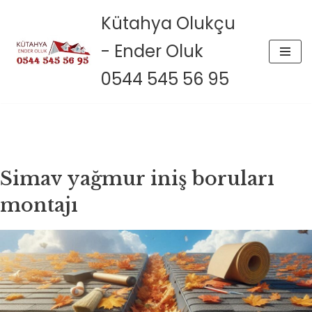
Kütahya Olukçu
İçeriğe
- Ender Oluk
geç
0544 545 56 95
Simav yağmur iniş boruları
montajı