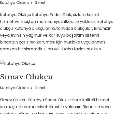
Kutahya Olukcu
Genel
Kütahya Olukçu Kütahya Ender Oluk, sizlere kaliteli
hizmet ve müşteri memnuniyeti ilkesi ile yaklaşır. kütahya
olukçu, kütahya olukçular, kütahyada olukçular. Binanızın
veya evinizin yağmur ve kar suyu boşaltım sistemi
binanızın çatısının koruması için mutlaka uygulanması
gereken bir sistemdir. Çatı ve…
Daha fazlasını oku »
Simav Olukçu
Kutahya Olukcu
Genel
Simav Olukçu Kütahya Ender Oluk, sizlere kaliteli hizmet
ve müşteri memnuniyeti ilkesi ile yaklaşır. Binanızın veya
evinizin yağmur ve kar suyu boşaltım sistemi binanızın