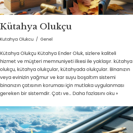
Kütahya Olukçu
Kutahya Olukcu
Genel
Kütahya Olukçu Kütahya Ender Oluk, sizlere kaliteli
hizmet ve müşteri memnuniyeti ilkesi ile yaklaşır. kütahya
olukçu, kütahya olukçular, kütahyada olukçular. Binanızın
veya evinizin yağmur ve kar suyu boşaltım sistemi
binanızın çatısının koruması için mutlaka uygulanması
gereken bir sistemdir. Çatı ve…
Daha fazlasını oku »