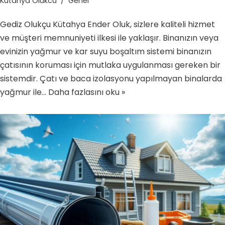
Kutahya Olukcu
Genel
Gediz Olukçu Kütahya Ender Oluk, sizlere kaliteli hizmet
ve müşteri memnuniyeti ilkesi ile yaklaşır. Binanızın veya
evinizin yağmur ve kar suyu boşaltım sistemi binanızın
çatısının koruması için mutlaka uygulanması gereken bir
sistemdir. Çatı ve baca izolasyonu yapılmayan binalarda
yağmur ile…
Daha fazlasını oku »