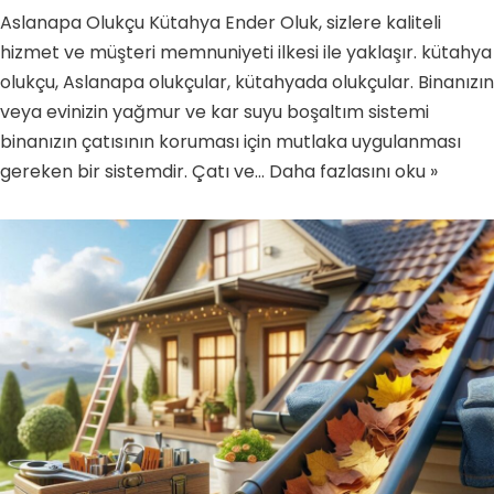
Aslanapa Olukçu Kütahya Ender Oluk, sizlere kaliteli
hizmet ve müşteri memnuniyeti ilkesi ile yaklaşır. kütahya
olukçu, Aslanapa olukçular, kütahyada olukçular. Binanızın
veya evinizin yağmur ve kar suyu boşaltım sistemi
binanızın çatısının koruması için mutlaka uygulanması
gereken bir sistemdir. Çatı ve…
Daha fazlasını oku »