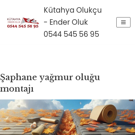
Kütahya Olukçu
İçeriğe
- Ender Oluk
geç
0544 545 56 95
Şaphane yağmur oluğu
montajı