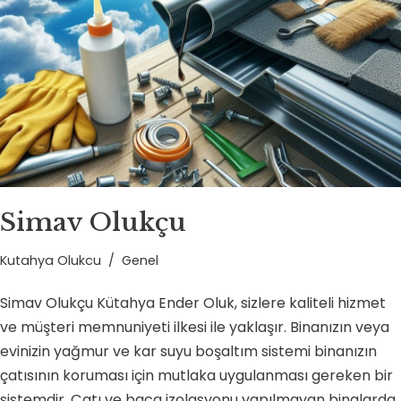
Simav Olukçu
Kutahya Olukcu
Genel
Simav Olukçu Kütahya Ender Oluk, sizlere kaliteli hizmet
ve müşteri memnuniyeti ilkesi ile yaklaşır. Binanızın veya
evinizin yağmur ve kar suyu boşaltım sistemi binanızın
çatısının koruması için mutlaka uygulanması gereken bir
sistemdir. Çatı ve baca izolasyonu yapılmayan binalarda