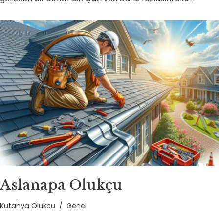
Aslanapa Olukçu
Kutahya Olukcu
Genel