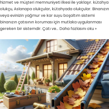
hizmet ve müşteri memnuniyeti ilkesi ile yaklaşır. kütahya
olukçu, Aslanapa olukçular, kütahyada olukçular. Binanızın
veya evinizin yağmur ve kar suyu boşaltım sistemi
binanızın çatısının koruması için mutlaka uygulanması
gereken bir sistemdir. Çatı ve…
Daha fazlasını oku »