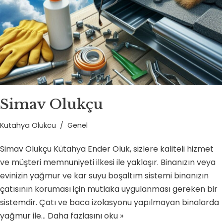
Simav Olukçu
Kutahya Olukcu
Genel
Simav Olukçu Kütahya Ender Oluk, sizlere kaliteli hizmet
ve müşteri memnuniyeti ilkesi ile yaklaşır. Binanızın veya
evinizin yağmur ve kar suyu boşaltım sistemi binanızın
çatısının koruması için mutlaka uygulanması gereken bir
sistemdir. Çatı ve baca izolasyonu yapılmayan binalarda
yağmur ile…
Daha fazlasını oku »