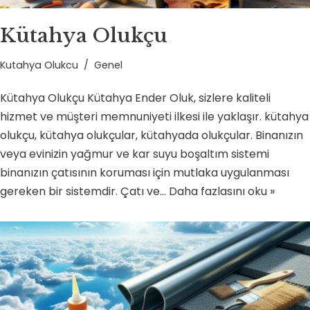
Kütahya Olukçu
Kutahya Olukcu
Genel
Kütahya Olukçu Kütahya Ender Oluk, sizlere kaliteli
hizmet ve müşteri memnuniyeti ilkesi ile yaklaşır. kütahya
olukçu, kütahya olukçular, kütahyada olukçular. Binanızın
veya evinizin yağmur ve kar suyu boşaltım sistemi
binanızın çatısının koruması için mutlaka uygulanması
gereken bir sistemdir. Çatı ve…
Daha fazlasını oku »