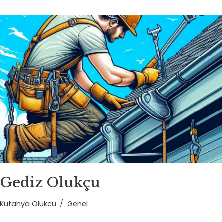
Gediz Olukçu
Kutahya Olukcu
Genel