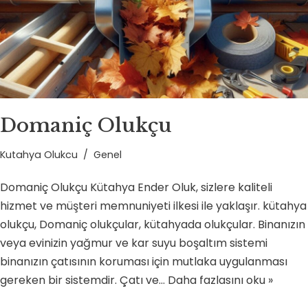
Domaniç Olukçu
Kutahya Olukcu
Genel
Domaniç Olukçu Kütahya Ender Oluk, sizlere kaliteli
hizmet ve müşteri memnuniyeti ilkesi ile yaklaşır. kütahya
olukçu, Domaniç olukçular, kütahyada olukçular. Binanızın
veya evinizin yağmur ve kar suyu boşaltım sistemi
binanızın çatısının koruması için mutlaka uygulanması
gereken bir sistemdir. Çatı ve…
Daha fazlasını oku »