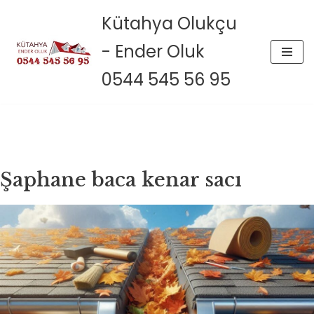
Kütahya Olukçu
İçeriğe
- Ender Oluk
geç
0544 545 56 95
Şaphane baca kenar sacı