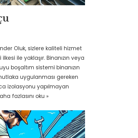
çu
er Oluk, sizlere kaliteli hizmet
kesi ile yaklaşır. Binanızın veya
uyu boşaltım sistemi binanızın
 mutlaka uygulanması gereken
baca izolasyonu yapılmayan
aha fazlasını oku »