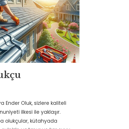
ukçu
Ender Oluk, sizlere kaliteli
iyeti ilkesi ile yaklaşır.
a olukçular, kütahyada