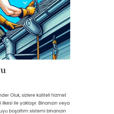
çu
er Oluk, sizlere kaliteli hizmet
kesi ile yaklaşır. Binanızın veya
uyu boşaltım sistemi binanızın