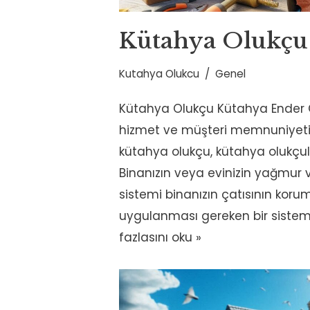
Kütahya Olukçu
Kutahya Olukcu
Genel
Kütahya Olukçu Kütahya Ender Olu
hizmet ve müşteri memnuniyeti il
kütahya olukçu, kütahya olukçul
Binanızın veya evinizin yağmur 
sistemi binanızın çatısının koru
uygulanması gereken bir sistem
fazlasını oku »