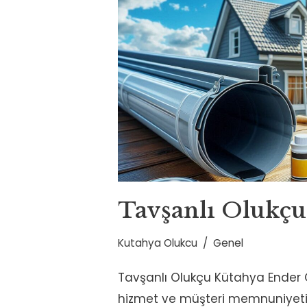
Tavşanlı Olukçu
Kutahya Olukcu
Genel
Tavşanlı Olukçu Kütahya Ender Olu
hizmet ve müşteri memnuniyeti il