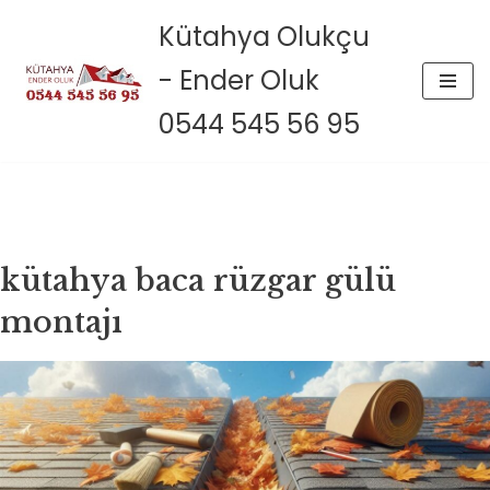
Kütahya Olukçu
İçeriğe
- Ender Oluk
geç
0544 545 56 95
kütahya baca rüzgar gülü
montajı