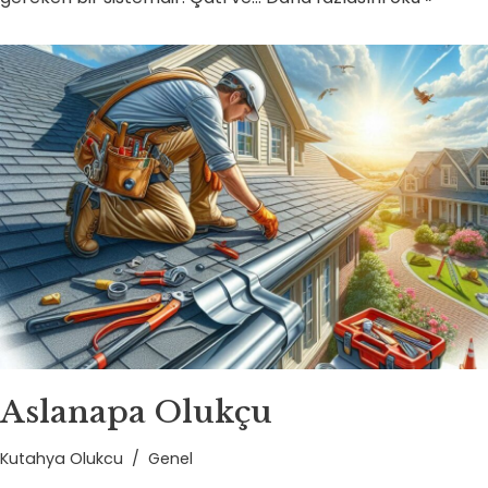
Aslanapa Olukçu
Kutahya Olukcu
Genel