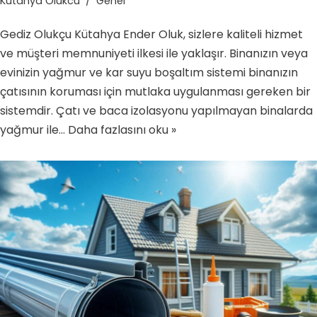
Kutahya Olukcu
Genel
Gediz Olukçu Kütahya Ender Oluk, sizlere kaliteli hizmet
ve müşteri memnuniyeti ilkesi ile yaklaşır. Binanızın veya
evinizin yağmur ve kar suyu boşaltım sistemi binanızın
çatısının koruması için mutlaka uygulanması gereken bir
sistemdir. Çatı ve baca izolasyonu yapılmayan binalarda
yağmur ile…
Daha fazlasını oku »