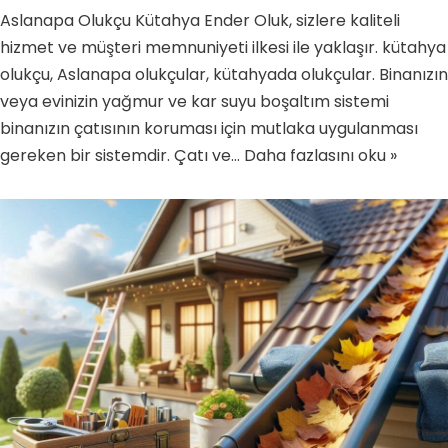
Aslanapa Olukçu Kütahya Ender Oluk, sizlere kaliteli
hizmet ve müşteri memnuniyeti ilkesi ile yaklaşır. kütahya
olukçu, Aslanapa olukçular, kütahyada olukçular. Binanızın
veya evinizin yağmur ve kar suyu boşaltım sistemi
binanızın çatısının koruması için mutlaka uygulanması
gereken bir sistemdir. Çatı ve…
Daha fazlasını oku »