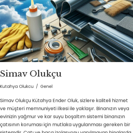
Simav Olukçu
Kutahya Olukcu
Genel
Simav Olukçu Kütahya Ender Oluk, sizlere kaliteli hizmet
ve müşteri memnuniyeti ilkesi ile yaklaşır. Binanızın veya
evinizin yağmur ve kar suyu boşaltım sistemi binanızın
çatısının koruması için mutlaka uygulanması gereken bir
sistemdir. Çatı ve baca izolasyonu yapılmayan binalarda