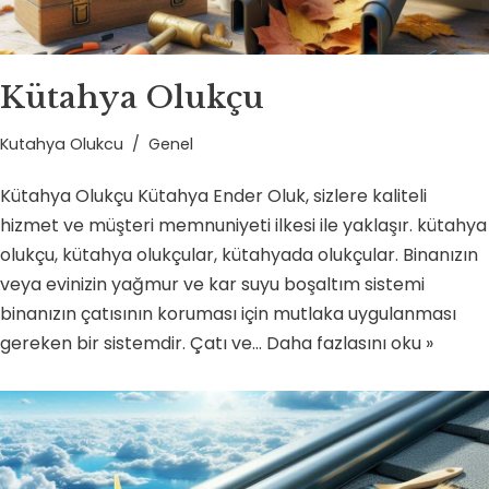
Kütahya Olukçu
Kutahya Olukcu
Genel
Kütahya Olukçu Kütahya Ender Oluk, sizlere kaliteli
hizmet ve müşteri memnuniyeti ilkesi ile yaklaşır. kütahya
olukçu, kütahya olukçular, kütahyada olukçular. Binanızın
veya evinizin yağmur ve kar suyu boşaltım sistemi
binanızın çatısının koruması için mutlaka uygulanması
gereken bir sistemdir. Çatı ve…
Daha fazlasını oku »