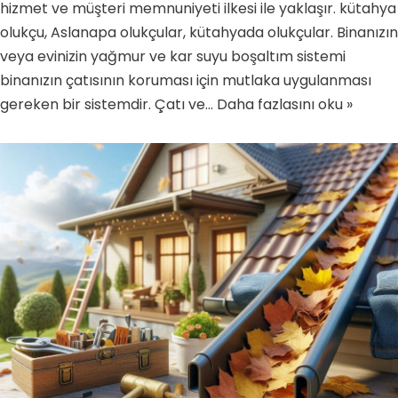
hizmet ve müşteri memnuniyeti ilkesi ile yaklaşır. kütahya
olukçu, Aslanapa olukçular, kütahyada olukçular. Binanızın
veya evinizin yağmur ve kar suyu boşaltım sistemi
binanızın çatısının koruması için mutlaka uygulanması
gereken bir sistemdir. Çatı ve…
Daha fazlasını oku »