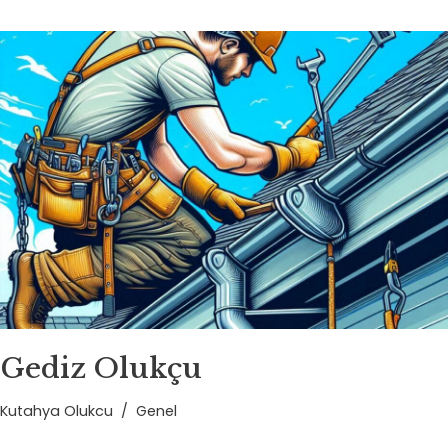
Gediz Olukçu
Kutahya Olukcu
Genel