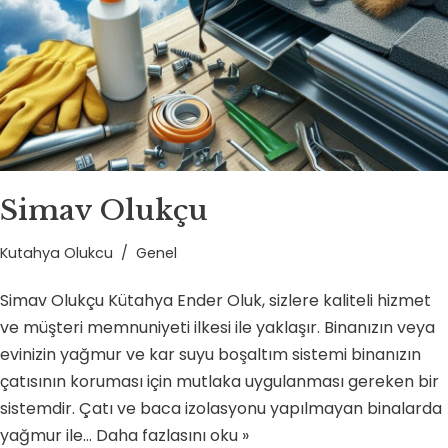
Simav Olukçu
Kutahya Olukcu
Genel
Simav Olukçu Kütahya Ender Oluk, sizlere kaliteli hizmet
ve müşteri memnuniyeti ilkesi ile yaklaşır. Binanızın veya
evinizin yağmur ve kar suyu boşaltım sistemi binanızın
çatısının koruması için mutlaka uygulanması gereken bir
sistemdir. Çatı ve baca izolasyonu yapılmayan binalarda
yağmur ile…
Daha fazlasını oku »