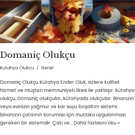
Domaniç Olukçu
Kutahya Olukcu
Genel
Domaniç Olukçu Kütahya Ender Oluk, sizlere kaliteli
hizmet ve müşteri memnuniyeti ilkesi ile yaklaşır. kütahya
olukçu, Domaniç olukçular, kütahyada olukçular. Binanızın
veya evinizin yağmur ve kar suyu boşaltım sistemi
binanızın çatısının koruması için mutlaka uygulanması
gereken bir sistemdir. Çatı ve…
Daha fazlasını oku »