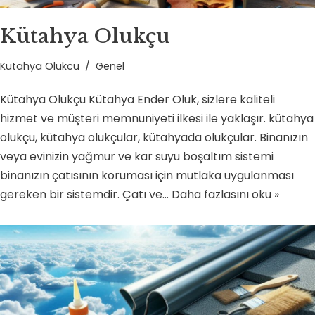
Kütahya Olukçu
Kutahya Olukcu
Genel
Kütahya Olukçu Kütahya Ender Oluk, sizlere kaliteli
hizmet ve müşteri memnuniyeti ilkesi ile yaklaşır. kütahya
olukçu, kütahya olukçular, kütahyada olukçular. Binanızın
veya evinizin yağmur ve kar suyu boşaltım sistemi
binanızın çatısının koruması için mutlaka uygulanması
gereken bir sistemdir. Çatı ve…
Daha fazlasını oku »