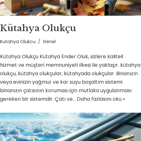
Kütahya Olukçu
Kutahya Olukcu
Genel
Kütahya Olukçu Kütahya Ender Oluk, sizlere kaliteli
hizmet ve müşteri memnuniyeti ilkesi ile yaklaşır. kütahya
olukçu, kütahya olukçular, kütahyada olukçular. Binanızın
veya evinizin yağmur ve kar suyu boşaltım sistemi
binanızın çatısının koruması için mutlaka uygulanması
gereken bir sistemdir. Çatı ve…
Daha fazlasını oku »