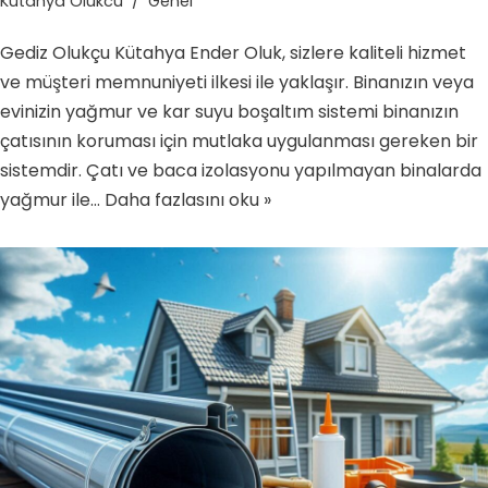
Kutahya Olukcu
Genel
Gediz Olukçu Kütahya Ender Oluk, sizlere kaliteli hizmet
ve müşteri memnuniyeti ilkesi ile yaklaşır. Binanızın veya
evinizin yağmur ve kar suyu boşaltım sistemi binanızın
çatısının koruması için mutlaka uygulanması gereken bir
sistemdir. Çatı ve baca izolasyonu yapılmayan binalarda
yağmur ile…
Daha fazlasını oku »