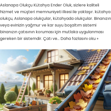
Aslanapa Olukçu Kütahya Ender Oluk, sizlere kaliteli
hizmet ve müşteri memnuniyeti ilkesi ile yaklaşır. kütahya
olukçu, Aslanapa olukçular, kütahyada olukçular. Binanızın
veya evinizin yağmur ve kar suyu boşaltım sistemi
binanızın çatısının koruması için mutlaka uygulanması
gereken bir sistemdir. Çatı ve…
Daha fazlasını oku »