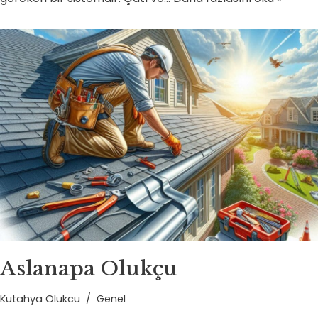
Aslanapa Olukçu
Kutahya Olukcu
Genel