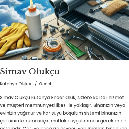
Simav Olukçu
Kutahya Olukcu
Genel
Simav Olukçu Kütahya Ender Oluk, sizlere kaliteli hizmet
ve müşteri memnuniyeti ilkesi ile yaklaşır. Binanızın veya
evinizin yağmur ve kar suyu boşaltım sistemi binanızın
çatısının koruması için mutlaka uygulanması gereken bir
sistemdir. Çatı ve baca izolasyonu yapılmayan binalarda