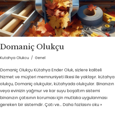
Domaniç Olukçu
Kutahya Olukcu
Genel
Domaniç Olukçu Kütahya Ender Oluk, sizlere kaliteli
hizmet ve müşteri memnuniyeti ilkesi ile yaklaşır. kütahya
olukçu, Domaniç olukçular, kütahyada olukçular. Binanızın
veya evinizin yağmur ve kar suyu boşaltım sistemi
binanızın çatısının koruması için mutlaka uygulanması
gereken bir sistemdir. Çatı ve…
Daha fazlasını oku »