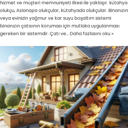
hizmet ve müşteri memnuniyeti ilkesi ile yaklaşır. kütahya
olukçu, Aslanapa olukçular, kütahyada olukçular. Binanızın
veya evinizin yağmur ve kar suyu boşaltım sistemi
binanızın çatısının koruması için mutlaka uygulanması
gereken bir sistemdir. Çatı ve…
Daha fazlasını oku »