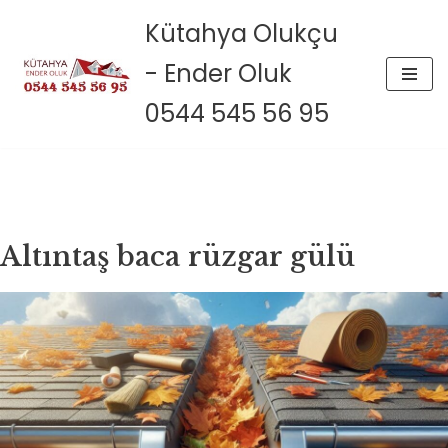
Kütahya Olukçu
İçeriğe
- Ender Oluk
geç
0544 545 56 95
Altıntaş baca rüzgar gülü