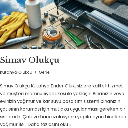
Simav Olukçu
Kutahya Olukcu
Genel
Simav Olukçu Kütahya Ender Oluk, sizlere kaliteli hizmet
ve müşteri memnuniyeti ilkesi ile yaklaşır. Binanızın veya
evinizin yağmur ve kar suyu boşaltım sistemi binanızın
çatısının koruması için mutlaka uygulanması gereken bir
sistemdir. Çatı ve baca izolasyonu yapılmayan binalarda
yağmur ile…
Daha fazlasını oku »