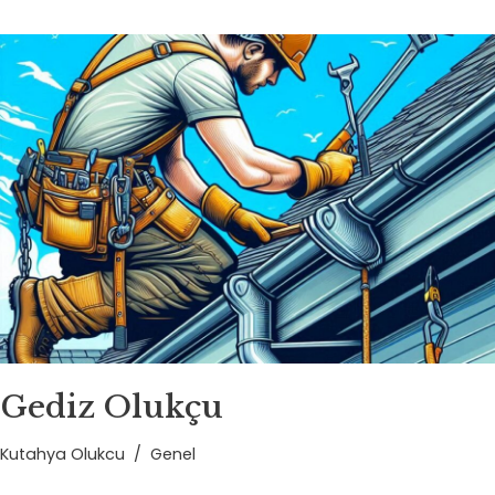
Gediz Olukçu
Kutahya Olukcu
Genel