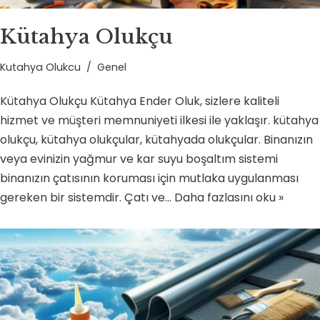
Kütahya Olukçu
Kutahya Olukcu
Genel
Kütahya Olukçu Kütahya Ender Oluk, sizlere kaliteli
hizmet ve müşteri memnuniyeti ilkesi ile yaklaşır. kütahya
olukçu, kütahya olukçular, kütahyada olukçular. Binanızın
veya evinizin yağmur ve kar suyu boşaltım sistemi
binanızın çatısının koruması için mutlaka uygulanması
gereken bir sistemdir. Çatı ve…
Daha fazlasını oku »